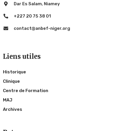
Dar Es Salam, Niamey
+227 20 75 38 01
contact@anbef-niger.org
Liens utiles
Historique
Clinique
Centre de Formation
MAJ
Archives